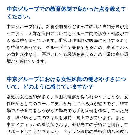
中京グループでの教育体制で良かった点を教えて
ください。
中京グループには、斜視や弱視などすべての眼科専門分野が揃
っており、困難な症例についてもグループ内で診療・相談がで
きる環境が整っています。通常は他施設や医局に紹介するよう
な症例であっても、グループ内で完結できるため、患者さんへ
の負担が少なく、医師としても経過を追えるため非常に良い環
境だと感じています。
中京グループにおける女性医師の働きやすさにつ
いて、どのように感じていますか？
常勤の女性医師が多く、周囲の理解が得られやすいことや、女
性医師としてのロールモデルが身近にいる点が魅力です。非常
勤での子育てをしながらの勤務でも手術症例を確保していただ
き、眼科医としてのスキルを維持・向上できています。また、
中京メディカルの看護師さんは、外勤先での手術にも同行して
サポートしてくださるほか、ベテラン医師の手術介助も経験し