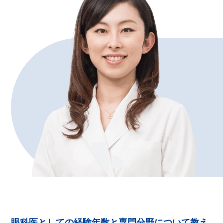
眼科医としての経験年数と専門分野について教え